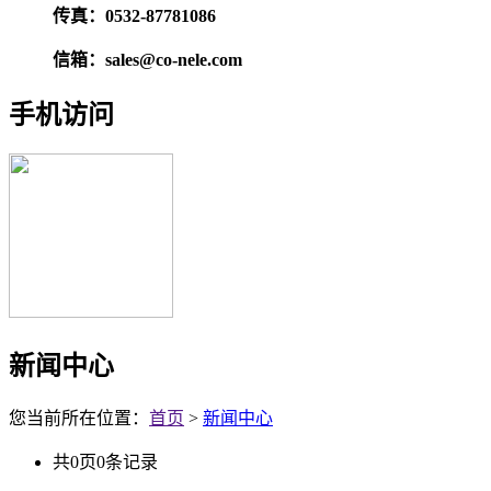
传真：0532-87781086
信箱：sales@co-nele.com
手机访问
新闻中心
您当前所在位置：
首页
>
新闻中心
共0页0条记录