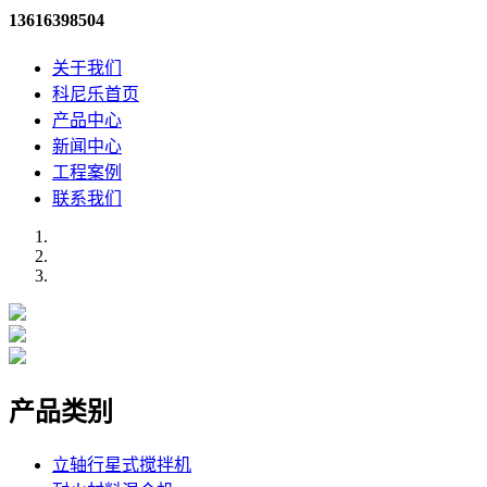
13616398504
关于我们
科尼乐首页
产品中心
新闻中心
工程案例
联系我们
产品类别
立轴行星式搅拌机