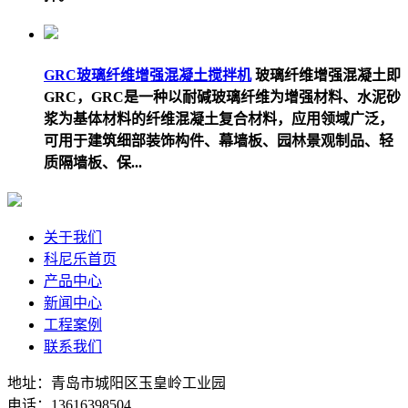
GRC玻璃纤维增强混凝土搅拌机
玻璃纤维增强混凝土即
GRC，GRC是一种以耐碱玻璃纤维为增强材料、水泥砂
浆为基体材料的纤维混凝土复合材料，应用领域广泛，
可用于建筑细部装饰构件、幕墙板、园林景观制品、轻
质隔墙板、保...
关于我们
科尼乐首页
产品中心
新闻中心
工程案例
联系我们
地址：青岛市城阳区玉皇岭工业园
电话：13616398504