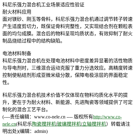
科尼乐强力混合机工业场景适应性验证
耐火材料应用
面对镁砂、刚玉等骨料，科尼乐强力混合机通过调节转子转速
产生适度剪切力，既保证骨料完整性，又实现结合剂在颗粒表
面的均匀成膜。混合后的物料呈现均质状态，有效抑制了耐火
制品烧结过程中的结构缺陷。
电池材料制备
科尼乐强力混合机在处理电池材料中密度差异显著的活性物质
与导电剂时，三维混合运动克服了重力分选效应。高精度转速
控制使粘结剂形成亚微米级分散，保障电极涂层的界面稳定
性。
科尼乐强力混合机技术价值不仅体现在物料均质化水平的提
升，更在于为耐火材料、新能源、先进陶瓷等领域提供了可定
制化的混合工艺平台。
(----责任编辑：www.co-nele.cn ---- 版权所有
http://www.co-
nele.cn
(科尼乐
陶瓷搅拌机
|
玻璃搅拌机
|
立轴搅拌机
）转载请注
明出处)(编辑：admin)