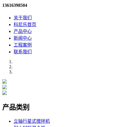
13616398504
关于我们
科尼乐首页
产品中心
新闻中心
工程案例
联系我们
产品类别
立轴行星式搅拌机