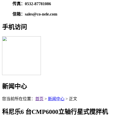
传真：0532-87781086
信箱：sales@co-nele.com
手机访问
新闻中心
您当前所在位置：
首页
>
新闻中心
> 正文
科尼乐6 台CMP6000立轴行星式搅拌机