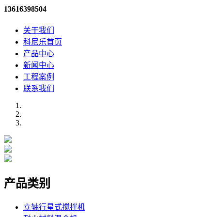
13616398504
关于我们
科尼乐首页
产品中心
新闻中心
工程案例
联系我们
产品类别
立轴行星式搅拌机