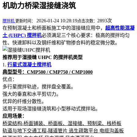
机助力桥梁湿接缝浇筑
2026-01-24 10:28:19
2893次
搅拌机
更新时间：
点击次数：
在预制混凝土和桥面板施工中的湿接缝应用中，
超高性能混凝
土 (UHPC) 搅拌机
必须满足三个核心要求：极高的搅拌均匀
性、快速卸料以及钢纤维和矿物掺合料的稳定微分散。
推荐用于湿接缝 UHPC 的搅拌机类型
1.
行星式混凝土搅拌机
典型型号：CMP500 / CMP750 / CMP1000
优点：
多行星搅拌轨迹，搅拌盘全覆盖。
强大的垂直和水平剪切力。
优异的纤维分散性。
适用于现场湿接缝浇筑和小型移动式搅拌站。
应用场景：
桥梁结构-桥面铺装、桥面板、湿接缝、预制梁、栈桥板
轨道与地下交通工程-隧道管片 逃生疏散平台 电缆沟盖板