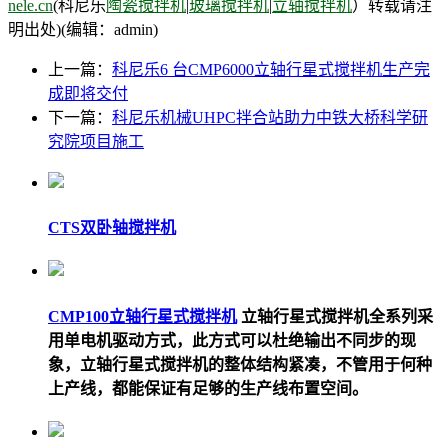
nele.cn
(科尼乐
陶瓷搅拌机
|
玻璃搅拌机
|
立轴搅拌机
）转载请注
明出处)(编辑：admin)
上一篇：
科尼乐6 台CMP6000立轴行星式搅拌机生产完
成即将交付
下一篇：
科尼乐机械UHPC拌合站助力中铁大桥科学研
究院项目施工
CTS双卧轴搅拌机
CMP100立轴行星式搅拌机
立轴行星式搅拌机全系列采
用单电机驱动方式，此方式可以杜绝输出不同步的现
象，立轴行星式搅拌机的整体结构紧凑，不管用于何种
上产线，都能保证有足够的生产线布置空间。