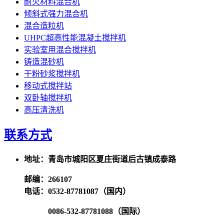
耐火材料混合机
倾斜式强力混合机
混合造粒机
UHPC超高性能混凝土搅拌机
实验室用混合搅拌机
铸造混砂机
干粉砂浆搅拌机
移动式搅拌站
双卧轴搅拌机
高压清洗机
联系方式
地址：青岛市城阳区夏庄街道后古镇成泰路
邮编：266107
电话：0532-87781087（国内）
0086-532-87781088（国际）