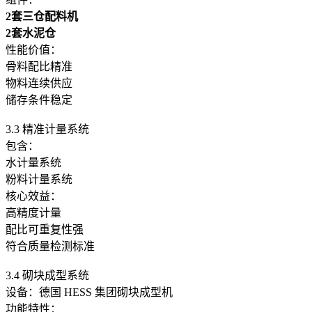
2套三仓配料机
2套水泥仓
性能价值：
骨料配比精准
物料连续供应
储存条件稳定
3.3 精准计量系统
包含：
水计量系统
粉料计量系统
核心效益：
高精度计量
配比可重复性强
符合质量检测标准
3.4 砌块成型系统
设备：德国 HESS 集团砌块成型机
功能特性：