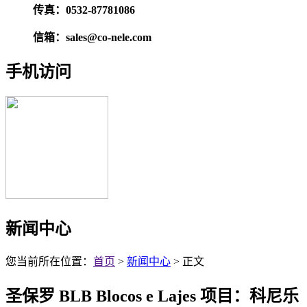
传真：0532-87781086
信箱：sales@co-nele.com
手机访问
新闻中心
您当前所在位置：
首页
>
新闻中心
> 正文
圣保罗 BLB Blocos e Lajes 项目：科尼乐