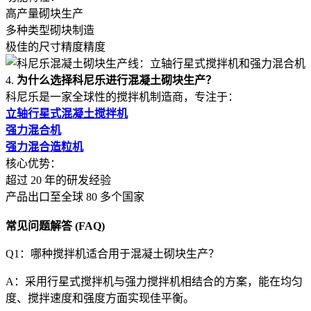
高产量砌块生产
多种类型砌块制造
极佳的尺寸精度精度
4.
为什么选择科尼乐进行混凝土砌块生产？
科尼乐是一家全球性的搅拌机制造商，专注于：
立轴行星式混凝土搅拌机
强力混合机
强力
混合造粒机
核心优势：
超过 20 年的研发经验
产品出口至全球 80 多个国家
常见问题解答 (FAQ)
Q1：哪种搅拌机适合用于混凝土砌块生产？
A：采用行星式搅拌机与强力搅拌机相结合的方案，能在均匀
度、搅拌速度和强度方面实现佳平衡。