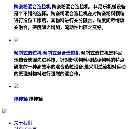
陶瓷粉混合造粒机
陶瓷粉混合造粒机，科尼乐机械设备
是个不错的选择。陶瓷粉混合造粒机在对陶瓷粉料颗粒
进行造粒工序后，其物料进行充分融合，粒度间尽情填
充融合，密度随之增加，流动性也随之变好。
倾斜式造粒机-倾斜式混合造粒机
倾斜式造粒机是科尼
乐结合德国先进科技、针对粉状物料和粘稠物料的特点
研发的一种高效率的混合造粒设备.是采用逆流相对运动
的原理对物料进行强烈的混合作。
搅拌轴
搅拌轴
关于我们