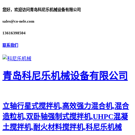
您好，欢迎访问青岛科尼乐机械设备有限公司
sales@co-nele.com
13616398504
联系我们
青岛科尼乐机械设备有限公司
立轴行星式搅拌机,高效强力混合机,混合
造粒机,双卧轴强制式搅拌机,UHPC混凝
土搅拌机,耐火材料搅拌机,科尼乐机械