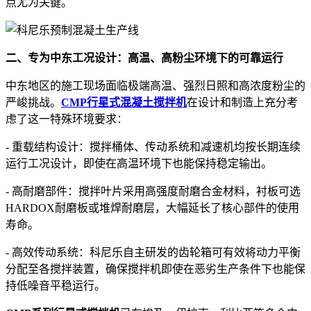
点尤为关键。
二、专为中东工况设计：高温、高粉尘环境下的可靠运行
中东地区的施工现场面临极端高温、强烈日照和高浓度粉尘的
严峻挑战。
CMP行星式混凝土搅拌机
在设计和制造上充分考
虑了这一特殊环境要求：
- 重载结构设计：搅拌桶体、传动系统和减速机均按长期连续
运行工况设计，即使在高温环境下也能保持稳定输出。
- 高耐磨部件：搅拌叶片采用高强度耐磨合金材料，衬板可选
HARDOX耐磨板或堆焊耐磨层，大幅延长了核心部件的使用
寿命。
- 高效传动系统：科尼乐自主研发的齿轮箱可有效将动力平衡
分配至各搅拌装置，确保搅拌机即使在恶劣生产条件下也能保
持低噪音平稳运行。