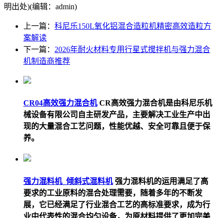
明出处)(编辑：admin)
上一篇：
科尼乐150L氧化铝混合造粒机精密高效造粒方
案解读
下一篇：
2026年耐火材料专用行星式搅拌机与强力混合
机制造商推荐
CR04高效强力混合机
CR高效强力混合机是由科尼乐机
械设备有限公司自主研发产品，主要解决工业生产中出
现的大量混合工艺问题，性能优越、安全可靠且便于保
养。
强力混料机_倾斜式混料机
强力混料机的运用满足了高
要求的工业原料的混合处理需要，随着多年的不断发
展，它已经满足了行业混合工艺的高标准要求，成为行
业中代表性的混合均匀设备，为原材料提供了更加完美