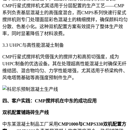
CMP行星式搅拌机尤其适用于分层配置的生产工艺——CMP
系列负责基层混凝土的高强度混合，而CMPS系列快速行星式
搅拌机则专门处理面层彩色混凝土的精细搅拌，确保颜料均匀
分散、色差小化。这种双机配置方案有效提升了整体生产效
率，同时显著降低了材料浪费。
3.3 UHPC与高性能混凝土制备
CMP行星式搅拌机凭借强大的搅拌力和高剪切强度，成为
UHPC制备的优选设备。其在处理超高性能混凝土时确保无纤
维结团、混合物均匀、力学性能增强，尤其适用于桥梁构件、
风电塔筒基础等高强度预制件生产。
四、客户实践：CMP搅拌机在中东的成功应用
双机配置铺路砖生产线
中东某混凝土制品工厂采用
CMP1000与CMPS330双机配置方