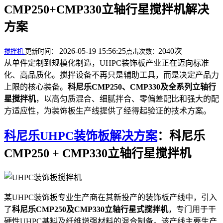
CMP250+CMP330立轴行星搅拌机解决
方案
2026-05-19 15:56:25
2040次
搅拌机
更新时间：
点击次数：
从单件定制到规模化制造，UHPC装饰板产业正在迈向标准
化、高品质化。搅拌设备不再只是辅助工具，而是决定产品力
上限的核心装备。
科尼乐CMP250、CMP330及全系列立轴行
星搅拌机
，以高匀质混合、细腻拌合、零偏差配比和强大的配
方适应性，为装饰板生产线提供了经得起验证的技术方案。
科尼乐UHPC装饰板解决方案
：科尼乐
CMP250 + CMP330立轴行星搅拌机
某UHPC装饰板专业生产商在其新投产的装饰板产线中，引入
了
科尼乐CMP250及CMP330立轴行星式搅拌机
，专门用于干
硬性UHPC基料及纤维增强材料的混合制备。该产线主要生产