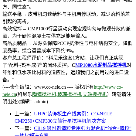
方、同性态”。
输送平稳→ 皮带机匀速给料与主机启停联动，减少落料落差
引起的离析。
高效搅拌→ CMP1000行星运动实现宏观均匀与微观分散的兼
顾，为干硬性混凝土提供充足能量输入。
高品质制品→ 从源头保障PCCP抗渗性与电杆结构安全，降低
废品率，综合运营成本下降约9%。
客户总工程师评价：“科尼乐这套1方站，让我们真正实现
了‘配料-搅拌-成型’的闭环质控。
C
MP1000水泥制品搅拌机
对
纤维和低水灰比材料的适应性，远超我们之前用过的进口设
备。”
(----责任编辑：www.co-nele.cn ---- 版权所有
http://www.co-
nele.cn
(科尼乐
陶瓷搅拌机
|
玻璃搅拌机
|
立轴搅拌机
）转载请注
明出处)(编辑：admin)
上一篇：
UHPC装饰板生产线案例：CO-NELE
CMP250+CMP330立轴行星搅拌机解决方案
下一篇：
CR19 吸附剂造粒专用强力混合机“混合+造粒”
一体化解决方案