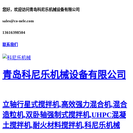
您好，欢迎访问青岛科尼乐机械设备有限公司
sales@co-nele.com
13616398504
联系我们
青岛科尼乐机械设备有限公司
立轴行星式搅拌机,高效强力混合机,混合
造粒机,双卧轴强制式搅拌机,UHPC混凝
土搅拌机,耐火材料搅拌机,科尼乐机械