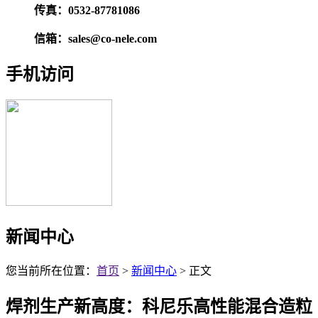
传真：0532-87781086
信箱：sales@co-nele.com
手机访问
新闻中心
您当前所在位置：
首页
>
新闻中心
> 正文
焊剂生产新高度：科尼乐高性能混合造粒