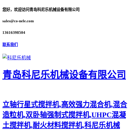
您好，欢迎访问青岛科尼乐机械设备有限公司
sales@co-nele.com
13616398504
联系我们
青岛科尼乐机械设备有限公司
立轴行星式搅拌机,高效强力混合机,混合
造粒机,双卧轴强制式搅拌机,UHPC混凝
土搅拌机,耐火材料搅拌机,科尼乐机械