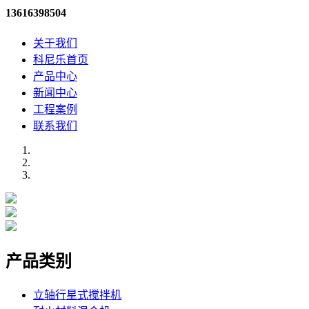
13616398504
关于我们
科尼乐首页
产品中心
新闻中心
工程案例
联系我们
产品类别
立轴行星式搅拌机