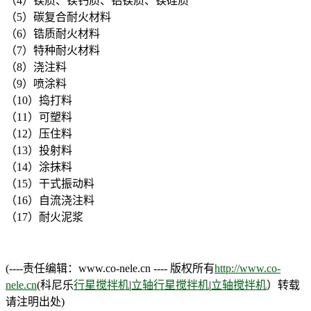
（4）镁质、镁钙质、铝镁质、镁硅质
（5）碳复合耐火材料
（6）锆质耐火材料
（7）特种耐火材料
（8）浇注料
（9）喷涂料
（10）捣打料
（11）可塑料
（12）压住料
（13）投射料
（14）涂抹料
（15）干式振动料
（16）自流浇注料
（17）耐火泥浆
(----责任编辑：www.co-nele.cn ---- 版权所有
http://www.co-
nele.cn
(科尼乐
行星搅拌机
|
立轴行星搅拌机
|
立轴搅拌机
）转载
请注明出处)