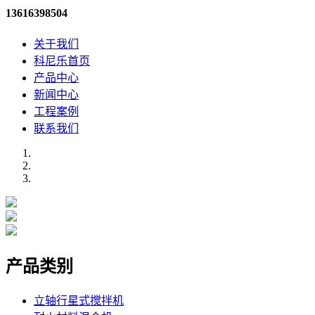
13616398504
关于我们
科尼乐首页
产品中心
新闻中心
工程案例
联系我们
产品类别
立轴行星式搅拌机