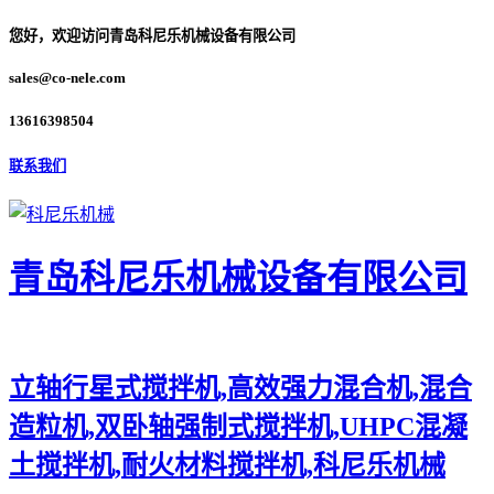
您好，欢迎访问青岛科尼乐机械设备有限公司
sales@co-nele.com
13616398504
联系我们
青岛科尼乐机械设备有限公司
立轴行星式搅拌机,高效强力混合机,混合
造粒机,双卧轴强制式搅拌机,UHPC混凝
土搅拌机,耐火材料搅拌机,科尼乐机械