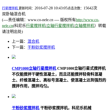
2016-07-28 10:43:05
15642次
行星搅拌机
更新时间：
点击次数：
双卧轴混合机
(----责任编辑：www.co-nele.cn ---- 版权所有
http://www.co-
nele.cn
(科尼乐
行星搅拌机
|
立轴行星搅拌机
|
立轴搅拌机
）转载
请注明出处)
上一篇：
混合机
下一篇：
干粉砂浆搅拌机
CMP1000立轴行星搅拌机
CMP1000立轴行星式搅拌机
不仅能搅拌干硬性混凝土，而且还能搅拌轻骨料混凝
土、纤维混凝土、高标号混凝土、使混凝土达到强烈的
搅拌作用，搅拌均匀。
干粉砂浆搅拌机
干粉砂浆搅拌机，科尼乐机械