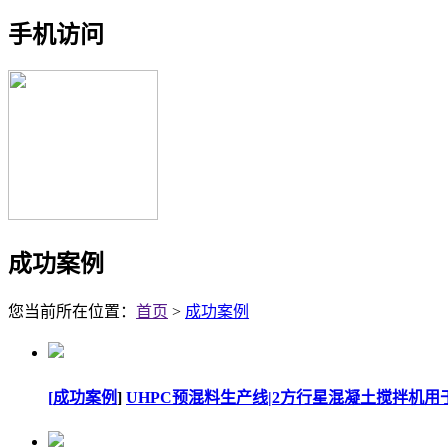
手机访问
成功案例
您当前所在位置：
首页
>
成功案例
[
成功案例
]
UHPC预混料生产线|2方行星混凝土搅拌机