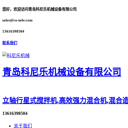
您好，欢迎访问青岛科尼乐机械设备有限公司
sales@co-nele.com
13616398504
联系我们
青岛科尼乐机械设备有限公司
立轴行星式搅拌机,高效强力混合机,混合造
13616398504
关于我们