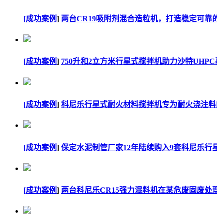
[
成功案例
]
两台CR19吸附剂混合造粒机，打造稳定可靠
[
成功案例
]
750升和2立方米行星式搅拌机助力沙特UHP
[
成功案例
]
科尼乐行星式耐火材料搅拌机专为耐火浇注料
[
成功案例
]
保定水泥制管厂家12年陆续购入9套科尼乐行
[
成功案例
]
两台科尼乐CR15强力混料机在某危废固废处