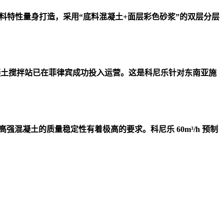
料特性量身打造，采用“底料混凝土+面层彩色砂浆”的双层分层
移动式混凝土搅拌站已在菲律宾成功投入运营。这是科尼乐针对东南亚施
高强混凝土的质量稳定性有着极高的要求。科尼乐 60m³/h 预制