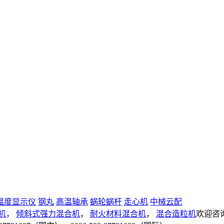
温度显示仪
钢丸
高温轴承
蜗轮蜗杆
走心机
中械云配
机
，
倾斜式强力混合机
，
耐火材料混合机
，
混合造粒机
欢迎咨