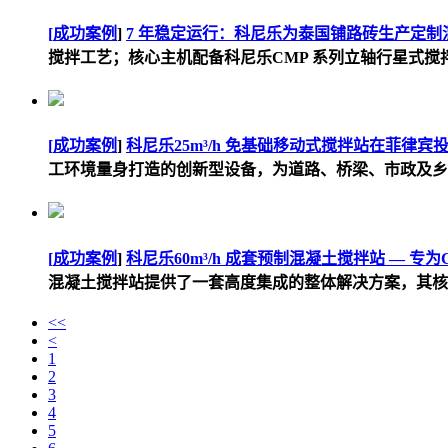
[
成功案例
]
7 年稳定运行：科尼乐为泰国铺路砖生产定制
搅拌工艺；核心主机配备科尼乐CMP 系列立轴行星式搅拌
[
成功案例
]
科尼乐25m³/h 免基础移动式搅拌站在菲律宾
工环境量身打造的创新型设备，为道路、桥梁、市政及乡村
[
成功案例
]
科尼乐60m³/h 成套预制混凝土搅拌站 — 专
混凝土搅拌站提供了一套高度集成的整体解决方案，其核心配备
<<
<
1
2
3
4
5